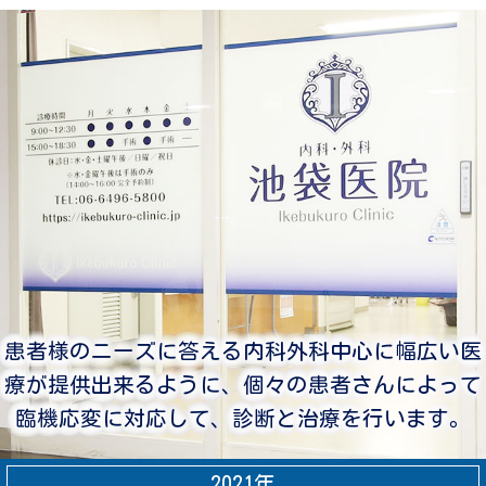
患者様のニーズに答える内科外科中心に幅広い医
療が提供出来るように、
個々の患者さんによって
臨機応変に対応して、診断と治療を行います。
2021年