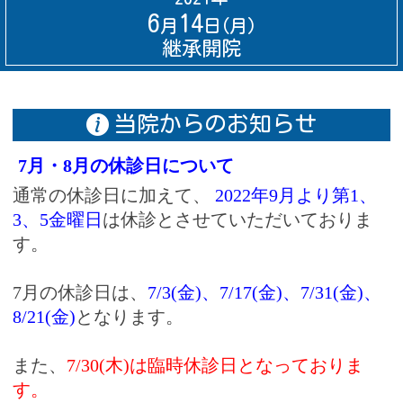
6
14
月
日(月)
継承開院
当院からのお知らせ
7月・8月の休診日について
通常の休診日に加えて、
2022年9月より第1、
3、5金曜日
は休診とさせていただいておりま
す。
7月の休診日は、
7/3(金)、7/17(金)、7/31(金)、
8/21(金)
となります。
また、
7/30(木)は臨時休診日となっておりま
す。