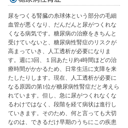
尿をつくる腎臓の糸球体という部分の毛細
血管が悪くなり、だんだんと尿がつくれな
くなる病気です。糖尿病の治療をきちんと
受けていないと、糖尿病性腎症のリスクが
高まっていき、人工透析が必要になりま
す。週に3回、１回あたり約4時間ほどの治
療時間がかかるため、日常生活に支障を来
たしたりします。現在、人工透析が必要に
なる原因の第1位が糖尿病性腎症だと考えら
れています。但し、急に尿がつくれなくな
るわけではなく、段階を経て病状は進行し
ていきます。そのため、何と言っても大切
なのは、できるだけ早期のうちにこの疾患