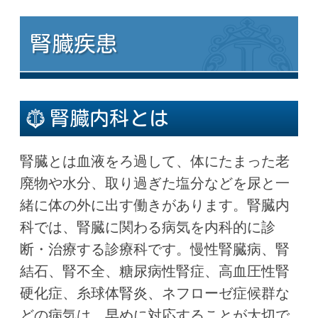
腎臓疾患
腎臓内科とは
腎臓とは血液をろ過して、体にたまった老
廃物や水分、取り過ぎた塩分などを尿と一
緒に体の外に出す働きがあります。腎臓内
科では、腎臓に関わる病気を内科的に診
断・治療する診療科です。慢性腎臓病、腎
結石、腎不全、糖尿病性腎症、高血圧性腎
硬化症、糸球体腎炎、ネフローゼ症候群な
どの病気は、早めに対応することが大切で