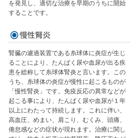
を発見し、適切な治療を早期のうちに開始
することです。
慢性腎炎
腎臓の濾過装置である糸球体に炎症が生じ
ることにより、たんぱく尿や血尿が出る疾
患を総称して糸球体腎炎と言います。この
うち、糸球体の炎症が慢性に起こるものが
「慢性腎炎」です。免疫反応の異常などが
起こる事により、たんぱく尿や血尿が１年
以上にわたって持続します。これに伴い、
高血圧、めまい、肩こり、むくみ、頭痛、
倦怠感などの症状が現れます。治療に関し