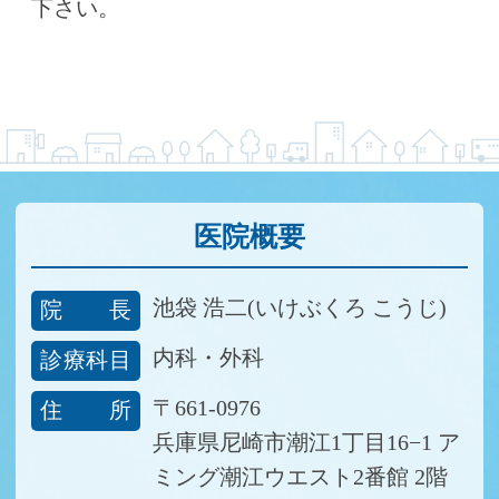
下さい。
医院概要
池袋 浩二(いけぶくろ こうじ)
院長
内科・外科
診療科目
〒661-0976
住所
兵庫県尼崎市潮江1丁目16−1
ア
ミング潮江ウエスト2番館 2階