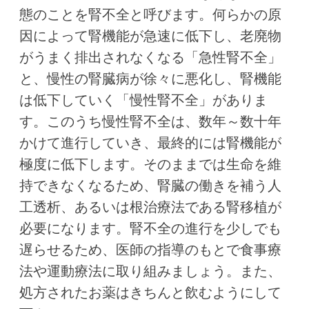
態のことを腎不全と呼びます。何らかの原
因によって腎機能が急速に低下し、老廃物
がうまく排出されなくなる「急性腎不全」
と、慢性の腎臓病が徐々に悪化し、腎機能
は低下していく「慢性腎不全」がありま
す。このうち慢性腎不全は、数年～数十年
かけて進行していき、最終的には腎機能が
極度に低下します。そのままでは生命を維
持できなくなるため、腎臓の働きを補う人
工透析、あるいは根治療法である腎移植が
必要になります。腎不全の進行を少しでも
遅らせるため、医師の指導のもとで食事療
法や運動療法に取り組みましょう。また、
処方されたお薬はきちんと飲むようにして