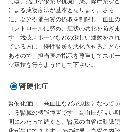
ては、抗血小板薬や抗凝固薬、降圧薬など
による薬物療法が基本となります。さら
に、塩分や蛋白質の摂取を制限し、血圧の
コントロールに努め、症状の悪化を防ぎま
す。競技スポーツなどの激しい運動をされ
ている方は、慢性腎炎を悪化させることが
あるので、担当医の指示を尊重してスポー
ツ競技を行うようにして下さい。
腎硬化症
腎硬化症は、高血圧などが原因となって起
こる腎臓の機能障害です。高血圧が長い期
間にわたって続くと、腎臓の血管に動脈硬
化が生じてきます。その結果、血管の内腔