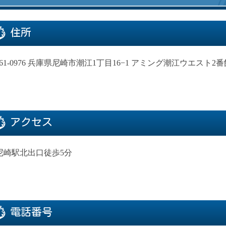
住所
61-0976 兵庫県尼崎市潮江1丁目16−1
アミング潮江ウエスト2番館
アクセス
R尼崎駅北出口徒歩5分
電話番号