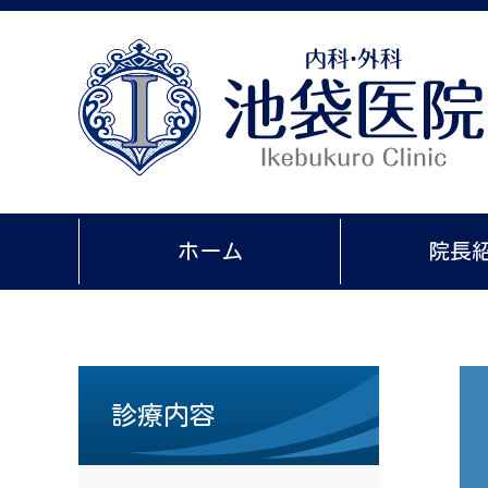
ホーム
院長
診療内容