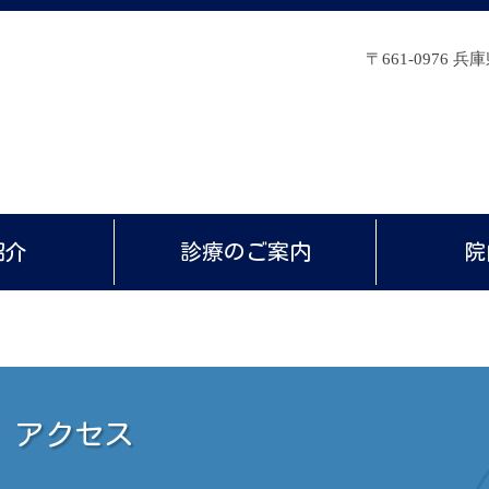
池袋医院
〒661-0976 
紹介
診療のご案内
院
アクセス